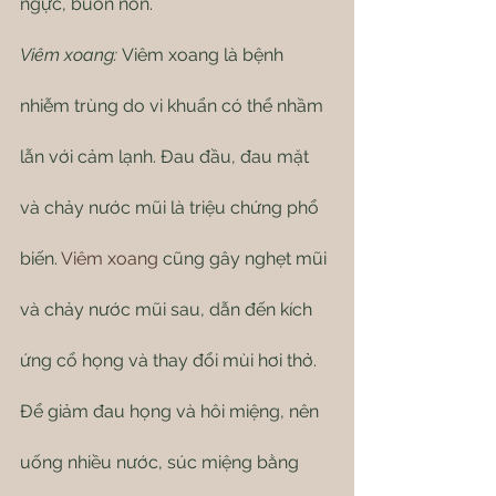
ngực, buồn nôn.
Viêm xoang:
Viêm xoang là bệnh 
nhiễm trùng do vi khuẩn có thể nhầm 
lẫn với cảm lạnh. Đau đầu, đau mặt 
và chảy nước mũi là triệu chứng phổ 
biến. 
Viêm xoang
 cũng gây nghẹt mũi 
và chảy nước mũi sau, dẫn đến kích 
ứng cổ họng và thay đổi mùi hơi thở.
Để giảm đau họng và hôi miệng, nên 
uống nhiều nước, súc miệng bằng 