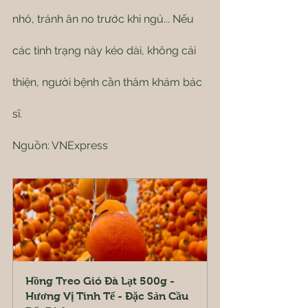
nhỏ, tránh ăn no trước khi ngủ... Nếu 
các tình trạng này kéo dài, không cải 
thiện, người bệnh cần thăm khám bác 
sĩ.
Nguồn: VNExpress
Hồng Treo Gió Đà Lạt 500g - 
Hương Vị Tinh Tế - Đặc Sản Cầu 