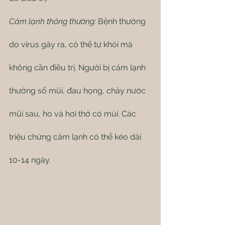
Cảm lạnh thông thường:
 Bệnh thường 
do virus gây ra, có thể tự khỏi mà 
không cần điều trị. Người bị cảm lạnh 
thường sổ mũi, đau họng, chảy nước 
mũi sau, ho và hơi thở có mùi. Các 
triệu chứng cảm lạnh có thể kéo dài 
10-14 ngày.