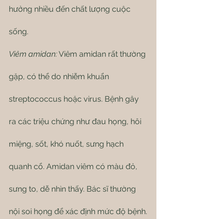
hưởng nhiều đến chất lượng cuộc 
sống.
Viêm amidan:
 Viêm amidan rất thường 
gặp, có thể do nhiễm khuẩn 
streptococcus hoặc virus. Bệnh gây 
ra các triệu chứng như đau họng, hôi 
miệng, sốt, khó nuốt, sưng hạch 
quanh cổ. Amidan viêm có màu đỏ, 
sưng to, dễ nhìn thấy. Bác sĩ thường 
nội soi họng để xác định mức độ bệnh.