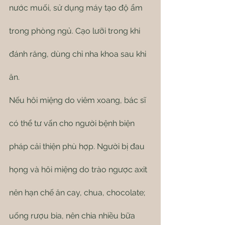
nước muối, sử dụng máy tạo độ ẩm 
trong phòng ngủ. Cạo lưỡi trong khi 
đánh răng, dùng chỉ nha khoa sau khi 
ăn.
Nếu hôi miệng do viêm xoang, bác sĩ 
có thể tư vấn cho người bệnh biện 
pháp cải thiện phù hợp. Người bị đau 
họng và hôi miệng do trào ngược axit 
nên hạn chế ăn cay, chua, chocolate; 
uống rượu bia, nên chia nhiều bữa 