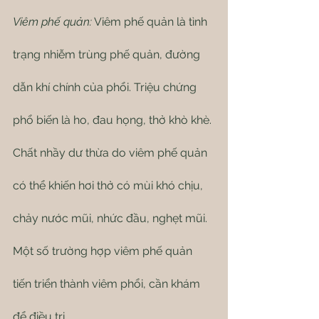
Viêm phế quản:
 Viêm phế quản là tình 
trạng nhiễm trùng phế quản, đường 
dẫn khí chính của phổi. Triệu chứng 
phổ biến là ho, đau họng, thở khò khè. 
Chất nhầy dư thừa do viêm phế quản 
có thể khiến hơi thở có mùi khó chịu, 
chảy nước mũi, nhức đầu, nghẹt mũi. 
Một số trường hợp viêm phế quản 
tiến triển thành viêm phổi, cần khám 
để điều trị.