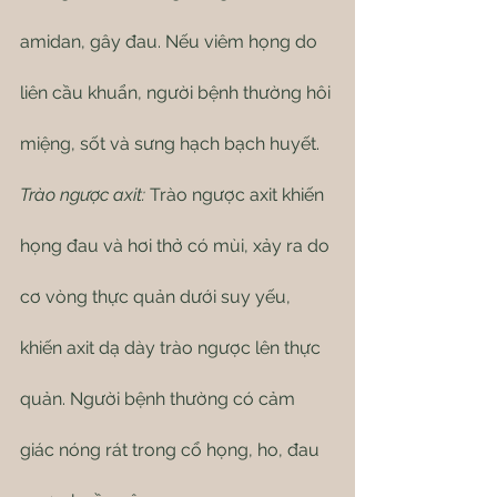
amidan, gây đau. Nếu viêm họng do 
liên cầu khuẩn, người bệnh thường hôi 
miệng, sốt và sưng hạch bạch huyết.
Trào ngược axit:
 Trào ngược axit khiến 
họng đau và hơi thở có mùi, xảy ra do 
cơ vòng thực quản dưới suy yếu, 
khiến axit dạ dày trào ngược lên thực 
quản. Người bệnh thường có cảm 
giác nóng rát trong cổ họng, ho, đau 