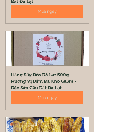
Đất Đà Lạt
Mua ngay
Hồng Sấy Dẻo Đà Lạt 500g - 
Hương Vị Đậm Đà Khó Quên - 
Đặc Sản Cầu Đất Đà Lạt
Mua ngay