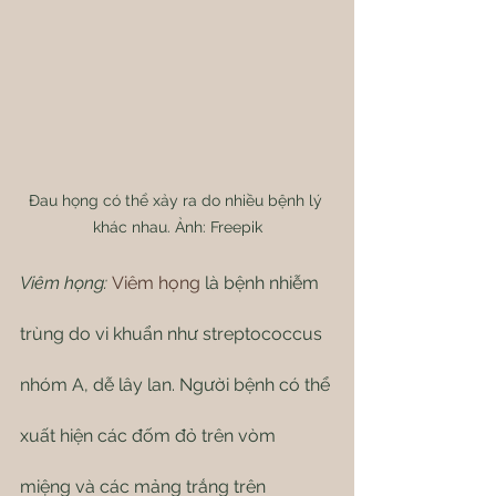
Đau họng có thể xảy ra do nhiều bệnh lý 
khác nhau. Ảnh: Freepik
Viêm họng:
Viêm họng
 là bệnh nhiễm 
trùng do vi khuẩn như streptococcus 
nhóm A, dễ lây lan. Người bệnh có thể 
xuất hiện các đốm đỏ trên vòm 
miệng và các mảng trắng trên 