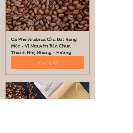
Cà Phê Arabica Cầu Đất Rang 
Mộc - Vị Nguyên Bản Chua 
Thanh Nhẹ Nhàng - Hương
Mua ngay
Cà phê Robusta rang mộc