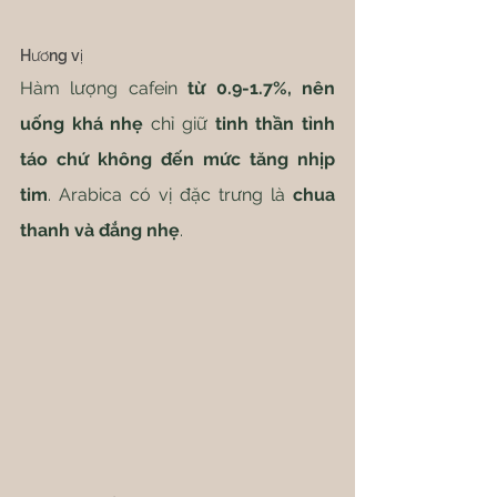
Hương vị
Hàm lượng cafein 
từ 0.9-1.7%, nên 
uống khá nhẹ
 chỉ giữ 
tinh thần tỉnh 
táo chứ không đến mức tăng nhịp 
tim
. Arabica có vị đặc trưng là 
chua 
thanh và đắng nhẹ
.