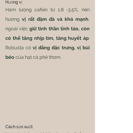
Hương vị
Hàm lượng cafein từ 1.8 -3.5%, nên 
hương 
vị rất đậm đà và khá mạnh
, 
ngoài việc 
giữ tinh thần tỉnh táo, còn 
có thể tăng nhịp tim, tăng huyết áp
. 
Robusta có 
vị đắng đặc trưng, vị bùi 
béo
 của hạt cà phê thơm.
Cách sản xuất