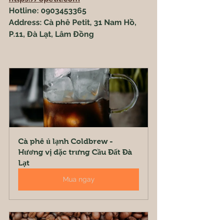
Hotline: 0903453365
Address: Cà phê Petit, 31 Nam Hồ, 
P.11, Đà Lạt, Lâm Đồng
Cà phê ủ lạnh Coldbrew - 
Hương vị đặc trưng Cầu Đất Đà 
Lạt
Mua ngay