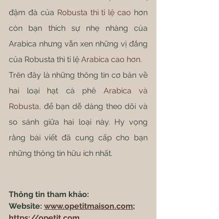
đậm đà của 
Robusta thì tỉ lệ cao
 hơn 
còn bạn thích sự nhẹ nhàng của 
Arabica nhưng vẫn xen những vị đắng 
của Robusta thì tỉ lệ
 Arabica cao hơn.
Trên đây là những thông tin cơ bản về 
hai loại hạt cà phê 
Arabica và 
Robusta
, để bạn dễ dàng theo dõi và 
so sánh giữa hai loại này. Hy vọng 
rằng bài viết đã cung cấp cho bạn 
những thông tin hữu ích nhất. 
Thông tin tham khảo:
Website: 
www.opetitmaison.com
; 
https://opetit.com