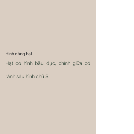
Hình dáng hạt
Hạt có hình bầu dục, chính giữa có 
rãnh sâu hình chữ S.