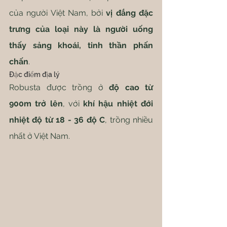
của người Việt Nam, bởi 
vị đắng đặc 
trưng của loại này là người uống 
thấy sảng khoái, tinh thần phấn 
chấn
.
Đặc điểm địa lý
Robusta được trồng ở
 độ cao từ 
900m trở lên
, với 
khí hậu nhiệt đới 
nhiệt độ từ 18 - 36 độ C
, trồng nhiều 
nhất ở Việt Nam.