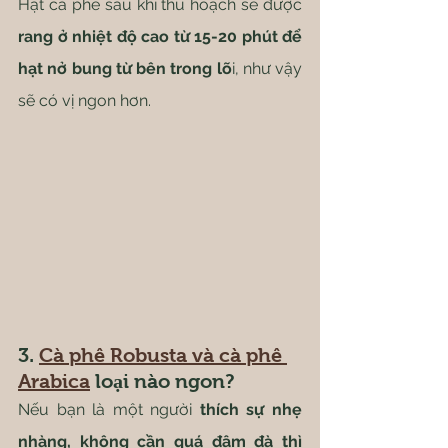
Hạt cà phê sau khi thu hoạch sẽ được 
rang ở nhiệt độ cao từ 15-20 phút để 
hạt nở bung từ bên trong lõ
i, như vậy 
sẽ có vị ngon hơn.
3. 
Cà phê Robusta và cà phê 
Arabica
 loại nào ngon?
Nếu bạn là một người 
thích sự nhẹ 
nhàng, không cần quá đậm đà thì 