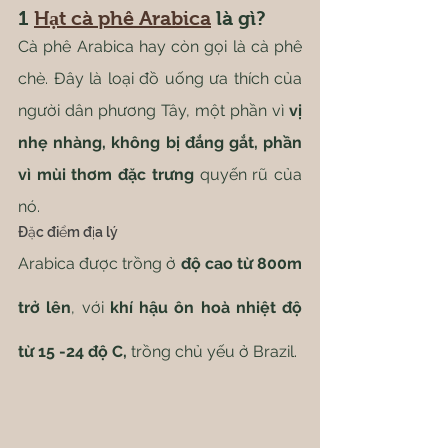
1 
Hạt cà phê Arabica
 là gì?
Cà phê Arabica hay còn gọi là cà phê 
chè. Đây là loại đồ uống ưa thích của 
người dân phương Tây, một phần vì 
vị 
nhẹ nhàng, không bị đắng gắt, phần 
vì mùi thơm đặc trưng
 quyến rũ của 
nó.
Đặc điểm địa lý
Arabica được trồng ở 
độ cao từ 800m 
trở lên
, với
 khí hậu ôn hoà nhiệt độ 
từ 15 -24 độ C,
 trồng chủ yếu ở Brazil.