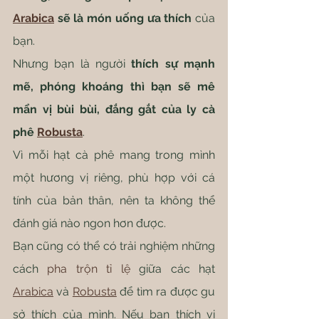
Arabica
 sẽ là món uống ưa thích
 của 
bạn.
Nhưng bạn là người 
thích sự mạnh 
mẽ, phóng khoáng thì bạn sẽ mê 
mẩn vị bùi bùi, đắng gắt của ly cà 
phê 
Robusta
.
Vì mỗi hạt cà phê mang trong mình 
một hương vị riêng, phù hợp với cá 
tính của bản thân, nên ta không thể 
đánh giá nào ngon hơn được.
Bạn cũng có thể có trải nghiệm những 
cách 
pha trộn tỉ lệ
 giữa các hạt 
Arabica
 và 
Robusta
 để tìm ra được gu 
sở thích của mình. Nếu bạn thích vị 