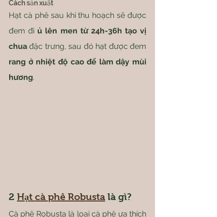
Cách sản xuất
Hạt cà phê sau khi thu hoạch sẽ được 
đem đi
 ủ lên men từ 24h-36h tạo vị 
chua
 đặc trưng, sau đó hạt được đem 
rang ở nhiệt độ cao để làm dậy mùi 
hương
.
2 
Hạt cà phê Robusta
 là gì?
Cà phê Robusta là loại cà phê ưa thích 