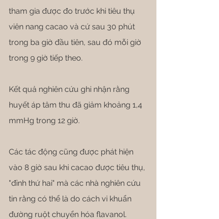
tham gia được đo trước khi tiêu thụ 
viên nang cacao và cứ sau 30 phút 
trong ba giờ đầu tiên, sau đó mỗi giờ 
trong 9 giờ tiếp theo.
Kết quả nghiên cứu ghi nhận rằng 
huyết áp tâm thu đã giảm khoảng 1,4 
mmHg trong 12 giờ.
Các tác động cũng được phát hiện 
vào 8 giờ sau khi cacao được tiêu thụ, 
"đỉnh thứ hai" mà các nhà nghiên cứu 
tin rằng có thể là do cách vi khuẩn 
đường ruột chuyển hóa flavanol.