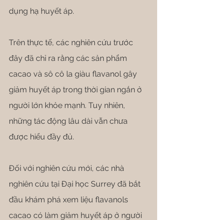
dụng hạ huyết áp.
Trên thực tế, các nghiên cứu trước 
đây đã chỉ ra rằng các sản phẩm 
cacao và sô cô la giàu flavanol gây 
giảm huyết áp trong thời gian ngắn ở 
người lớn khỏe mạnh. Tuy nhiên, 
những tác động lâu dài vẫn chưa 
được hiểu đầy đủ.
Đối với nghiên cứu mới, các nhà 
nghiên cứu tại Đại học Surrey đã bắt 
đầu khám phá xem liệu flavanols 
cacao có làm giảm huyết áp ở người 