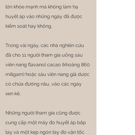
lớn khỏe mạnh mà không làm hạ 
huyết áp vào những ngày đã được 
kiểm soát hay không.
Trong vài ngày, các nhà nghiên cứu 
đã cho 11 người tham gia uống sáu 
viên nang flavanol cacao (khoảng 860 
miligam) hoặc sáu viên nang giả dược 
có chứa đường nâu, vào các ngày 
xen kẽ.
Những người tham gia cũng được 
cung cấp một máy đo huyết áp bắp 
tay và một kẹp ngón tay đo vận tốc 