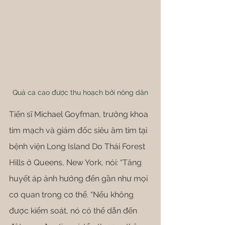
Quả ca cao được thu hoạch bởi nông dân
Tiến sĩ Michael Goyfman, trưởng khoa 
tim mạch và giám đốc siêu âm tim tại 
bệnh viện Long Island Do Thái Forest 
Hills ở Queens, New York, nói: “Tăng 
huyết áp ảnh hưởng đến gần như mọi 
cơ quan trong cơ thể. “Nếu không 
được kiểm soát, nó có thể dẫn đến 