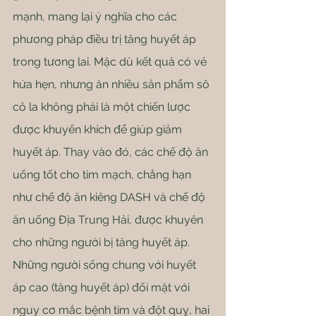
mạnh, mang lại ý nghĩa cho các 
phương pháp điều trị tăng huyết áp 
trong tương lai. Mặc dù kết quả có vẻ 
hứa hẹn, nhưng ăn nhiều sản phẩm sô 
cô la không phải là một chiến lược 
được khuyến khích để giúp giảm 
huyết áp. Thay vào đó, các chế độ ăn 
uống tốt cho tim mạch, chẳng hạn 
như chế độ ăn kiêng DASH và chế độ 
ăn uống Địa Trung Hải, được khuyên 
cho những người bị tăng huyết áp.
Những người sống chung với huyết 
áp cao (tăng huyết áp) đối mặt với 
nguy cơ mắc bệnh tim và đột quỵ, hai 