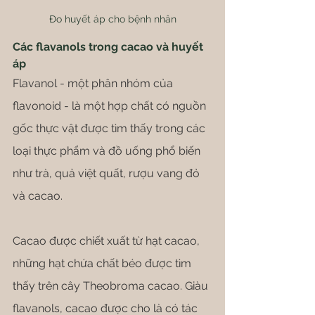
Đo huyết áp cho bệnh nhân
Các flavanols trong cacao và huyết 
áp
Flavanol - một phân nhóm của 
flavonoid - là một hợp chất có nguồn 
gốc thực vật được tìm thấy trong các 
loại thực phẩm và đồ uống phổ biến 
như trà, quả việt quất, rượu vang đỏ 
và cacao.
Cacao được chiết xuất từ ​​hạt cacao, 
những hạt chứa chất béo được tìm 
thấy trên cây Theobroma cacao. Giàu 
flavanols, cacao được cho là có tác 