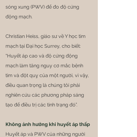
sóng xung (PWV) để đo độ cứng 
động mạch.
Christian Heiss, giáo sư về Y học tim 
mạch tại Đại học Surrey, cho biết: 
“Huyết áp cao và độ cứng động 
mạch làm tăng nguy cơ mắc bệnh 
tim và đột quỵ của một người, vì vậy, 
điều quan trọng là chúng tôi phải 
nghiên cứu các phương pháp sáng 
tạo để điều trị các tình trạng đó”.
Không ảnh hưởng khi huyết áp thấp
Huyết áp và PWV của những người 