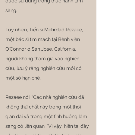
được sử dụng trong thực hành lâm 
sàng.
Tuy nhiên, Tiến sĩ Mehrdad Rezaee, 
một bác sĩ tim mạch tại Bệnh viện 
O’Connor ở San Jose, California, 
người không tham gia vào nghiên 
cứu, lưu ý rằng nghiên cứu mới có 
một số hạn chế.
Rezaee nói: “Các nhà nghiên cứu đã 
không thử chất này trong một thời 
gian dài và trong một tình huống lâm 
sàng có liên quan. "Vì vậy, hiện tại đây 