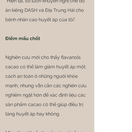
“Hiện tại, tôi luôn khuyến nghị chế độ 
ăn kiêng DASH và Địa Trung Hải cho 
bệnh nhân cao huyết áp của tôi”.
Điểm mấu chốt
Nghiên cứu mới cho thấy flavanols 
cacao có thể làm giảm huyết áp một 
cách an toàn ở những người khỏe 
mạnh, nhưng vẫn cần các nghiên cứu 
nghiêm ngặt hơn để xác định liệu các 
sản phẩm cacao có thể giúp điều trị 
tăng huyết áp hay không.