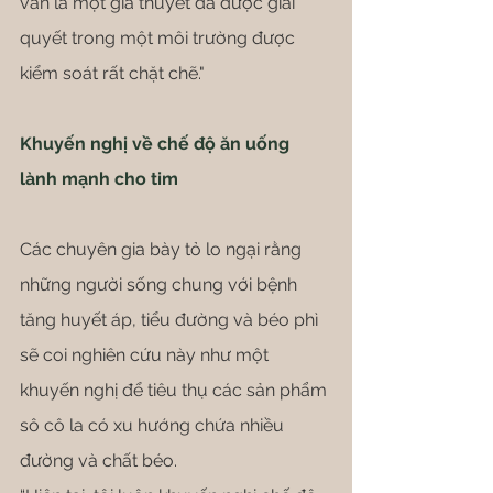
vẫn là một giả thuyết đã được giải 
quyết trong một môi trường được 
kiểm soát rất chặt chẽ."
Khuyến nghị về chế độ ăn uống 
lành mạnh cho tim
Các chuyên gia bày tỏ lo ngại rằng 
những người sống chung với bệnh 
tăng huyết áp, tiểu đường và béo phì 
sẽ coi nghiên cứu này như một 
khuyến nghị để tiêu thụ các sản phẩm 
sô cô la có xu hướng chứa nhiều 
đường và chất béo.