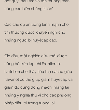
đột quỵ, đau tim và tổn thương thận 
cùng các biến chứng khác”.
Các chế độ ăn uống lành mạnh cho 
tim thường được khuyến nghị cho 
những người bị huyết áp cao.
Giờ đây, một nghiên cứu mới được 
công bố trên tạp chí Frontiers in 
Nutrition cho thấy tiêu thụ cacao giàu 
flavanol có thể giúp giảm huyết áp và 
giảm độ cứng động mạch, mang lại 
những ý nghĩa thú vị cho các phương 
pháp điều trị trong tương lai.