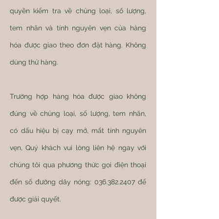
quyền kiểm tra về chủng loại, số lượng,
tem nhãn và tính nguyên vẹn của hàng
hóa được giao theo đơn đặt hàng. Không
dùng thử hàng.
Trường hợp hàng hóa được giao không
đúng về chủng loại, số lượng, tem nhãn,
có dấu hiệu bị cạy mở, mất tính nguyên
vẹn, Quý khách vui lòng liên hệ ngay với
chúng tôi qua phương thức gọi điện thoại
đến số đường dây nóng:
036.382.2407
để
được giải quyết.