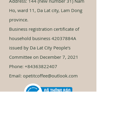
Address: 144 (new number 31) Nam
Ho, ward 11, Da Lat city, Lam Dong
province.
Business registration certificate of
household business 42037884A
issued by Da Lat City People's
Committee on December 7, 2021
Phone:
+84363822407
Email:
opetitcoffee@outlook.com
Store Policy