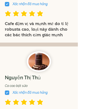
Xác nhận đã mua hàng
đánh giá trung bình là 5 /5
Cafe đậm vị và mạnh mẽ do tỉ lệ
robusta cao, loại này dành cho
các bác thích cảm giác mạnh
Nguyễn Thị Thủ
Ca cao bột sữa
Xác nhận đã mua hàng
đánh giá trung bình là 5 /5