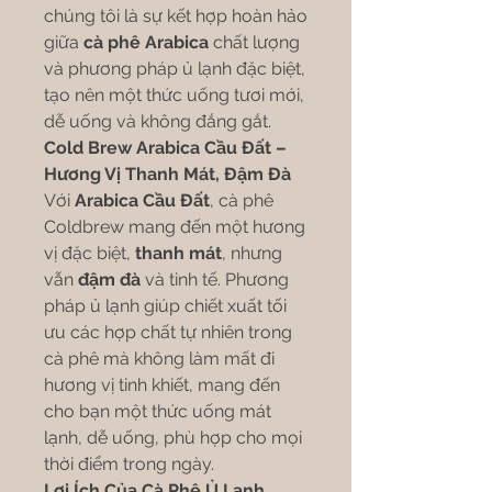
chúng tôi là sự kết hợp hoàn hảo
giữa
cà phê Arabica
chất lượng
và phương pháp ủ lạnh đặc biệt,
tạo nên một thức uống tươi mới,
dễ uống và không đắng gắt.
Cold Brew Arabica Cầu Đất –
Hương Vị Thanh Mát, Đậm Đà
Với
Arabica Cầu Đất
, cà phê
Coldbrew mang đến một hương
vị đặc biệt,
thanh mát
, nhưng
vẫn
đậm đà
và tinh tế. Phương
pháp ủ lạnh giúp chiết xuất tối
ưu các hợp chất tự nhiên trong
cà phê mà không làm mất đi
hương vị tinh khiết, mang đến
cho bạn một thức uống mát
lạnh, dễ uống, phù hợp cho mọi
thời điểm trong ngày.
Lợi Ích Của Cà Phê Ủ Lạnh