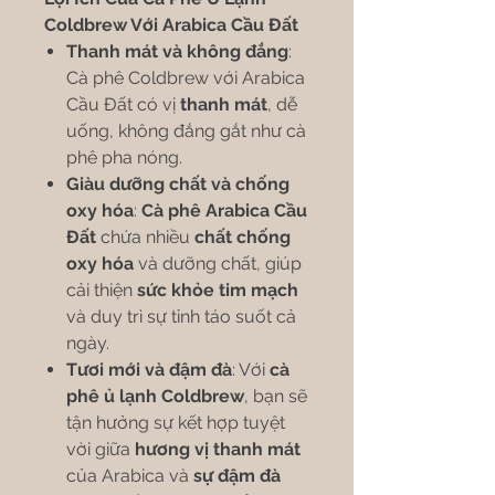
Coldbrew Với Arabica Cầu Đất
Thanh mát và không đắng
:
Cà phê Coldbrew với Arabica
Cầu Đất có vị
thanh mát
, dễ
uống, không đắng gắt như cà
phê pha nóng.
Giàu dưỡng chất và chống
oxy hóa
:
Cà phê Arabica Cầu
Đất
chứa nhiều
chất chống
oxy hóa
và dưỡng chất, giúp
cải thiện
sức khỏe tim mạch
và duy trì sự tỉnh táo suốt cả
ngày.
Tươi mới và đậm đà
: Với
cà
phê ủ lạnh Coldbrew
, bạn sẽ
tận hưởng sự kết hợp tuyệt
vời giữa
hương vị thanh mát
của Arabica và
sự đậm đà