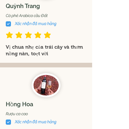
Quỳnh Trang
Cà phê Arabica cầu Đất
Xác nhận đã mua hàng
đánh giá trung bình là 5 /5
Vị chua nhẹ của trái cây và thơm
nồng nàn, toẹt vời
Hồng Hoa
Rượu ca cao
Xác nhận đã mua hàng