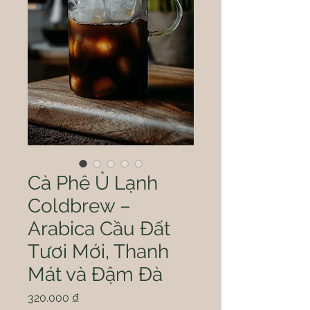
Cà Phê Ủ Lạnh
Coldbrew –
Arabica Cầu Đất
Tươi Mới, Thanh
Mát và Đậm Đà
Giá
320.000 ₫