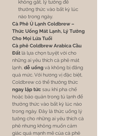
không gắt, lý tưởng để
thưởng thức vào bất kỳ lúc
nào trong ngày.
Cà Phê Ủ Lạnh Coldbrew –
Thức Uống Mát Lạnh, Lý Tưởng
Cho Mọi Lứa Tuổi
Cà phê Coldbrew Arabica Cầu
Đất
là lựa chọn tuyệt vời cho
những ai yêu thích cà phê mát
lạnh,
dễ uống
và không bị đắng
quá mức. Với hương vị đặc biệt,
Coldbrew có thể thưởng thức
ngay lập tức
sau khi pha chế
hoặc bảo quản trong tủ lạnh để
thưởng thức vào bất kỳ lúc nào
trong ngày. Đây là thức uống lý
tưởng cho những ai yêu thích cà
phê nhưng không muốn cảm
giác quá mạnh mẽ của cà phê