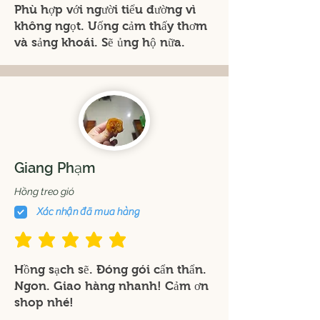
Phù hợp với người tiểu đường vì
không ngọt. Uống cảm thấy thơm
và sảng khoái. Sẽ ủng hộ nữa.
Giang Phạm
Hồng treo gió
Xác nhận đã mua hàng
đánh giá trung bình là 5 /5
Hồng sạch sẽ. Đóng gói cẩn thẩn.
Ngon. Giao hàng nhanh! Cảm ơn
shop nhé!