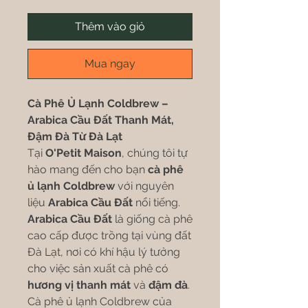
Thêm vào giỏ
Mua ngay
Cà Phê Ủ Lạnh Coldbrew –
Arabica Cầu Đất Thanh Mát,
Đậm Đà Từ Đà Lạt
Tại
O'Petit Maison
, chúng tôi tự
hào mang đến cho bạn
cà phê
ủ lạnh Coldbrew
với nguyên
liệu
Arabica Cầu Đất
nổi tiếng.
Arabica Cầu Đất
là giống cà phê
cao cấp được trồng tại vùng đất
Đà Lạt, nơi có khí hậu lý tưởng
cho việc sản xuất cà phê có
hương vị thanh mát
và
đậm đà
.
Cà phê ủ lạnh Coldbrew của