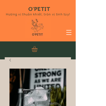
O'PETIT
Hương vị thuần khiết, tròn vị tinh túy!