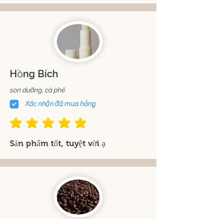
Hồng Bích
son dưỡng, cà phê
Xác nhận đã mua hàng
đánh giá trung bình là 5 /5
Sản phẩm tốt, tuyệt vời ạ