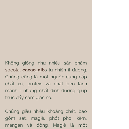
Không giống như nhiều sản phẩm 
socola,
cacao nib
s tự nhiên ít đường. 
Chúng cũng là một nguồn cung cấp 
chất xơ, protein và chất béo lành 
mạnh - những chất dinh dưỡng giúp 
thúc đẩy cảm giác no.
Chúng giàu nhiều khoáng chất, bao 
gồm sắt, magiê, phốt pho, kẽm, 
mangan và đồng. Magiê là một 