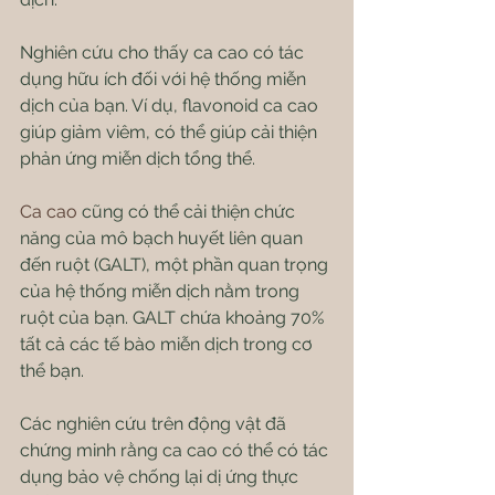
Nghiên cứu cho thấy ca cao có tác 
dụng hữu ích đối với hệ thống miễn 
dịch của bạn. Ví dụ, flavonoid ca cao 
giúp giảm viêm, có thể giúp cải thiện 
phản ứng miễn dịch tổng thể.
Ca cao
 cũng có thể cải thiện chức 
năng của mô bạch huyết liên quan 
đến ruột (GALT), một phần quan trọng 
của hệ thống miễn dịch nằm trong 
ruột của bạn. GALT chứa khoảng 70% 
tất cả các tế bào miễn dịch trong cơ 
thể bạn.
Các nghiên cứu trên động vật đã 
chứng minh rằng ca cao có thể có tác 
dụng bảo vệ chống lại dị ứng thực 