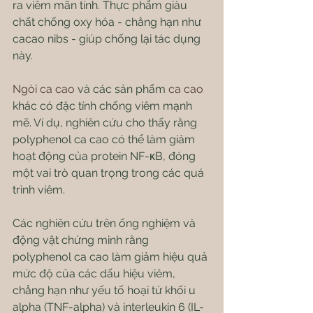
ra viêm mãn tính. Thực phẩm giàu 
chất chống oxy hóa - chẳng hạn như 
cacao nibs - giúp chống lại tác dụng 
này.
Ngòi ca cao
 và các sản phẩm 
ca cao
khác có đặc tính chống viêm mạnh 
mẽ. Ví dụ, nghiên cứu cho thấy rằng 
polyphenol ca cao có thể làm giảm 
hoạt động của protein NF-κB, đóng 
một vai trò quan trọng trong các quá 
trình viêm.
Các nghiên cứu trên ống nghiệm và 
động vật chứng minh rằng 
polyphenol ca cao làm giảm hiệu quả 
mức độ của các dấu hiệu viêm, 
chẳng hạn như yếu tố hoại tử khối u 
alpha (TNF-alpha) và interleukin 6 (IL-