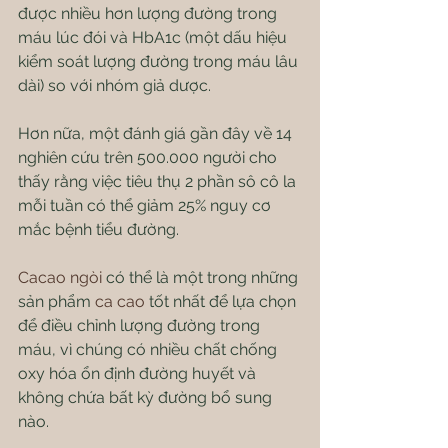
được nhiều hơn lượng đường trong 
máu lúc đói và HbA1c (một dấu hiệu 
kiểm soát lượng đường trong máu lâu 
dài) so với nhóm giả dược.
Hơn nữa, một đánh giá gần đây về 14 
nghiên cứu trên 500.000 người cho 
thấy rằng việc tiêu thụ 2 phần sô cô la 
mỗi tuần có thể giảm 25% nguy cơ 
mắc bệnh tiểu đường.
Cacao ngòi
 có thể là một trong những 
sản phẩm 
ca cao
 tốt nhất để lựa chọn 
để điều chỉnh lượng đường trong 
máu, vì chúng có nhiều chất chống 
oxy hóa ổn định đường huyết và 
không chứa bất kỳ đường bổ sung 
nào.