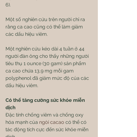
6).
Một số nghiên cứu trên người chỉ ra 
rằng ca cao cũng có thể làm giảm 
các dấu hiệu viêm.
Một nghiên cứu kéo dài 4 tuần ở 44 
người đàn ông cho thấy những người 
tiêu thụ 1 ounce (30 gam) sản phẩm 
ca cao chứa 13,9 mg mỗi gam 
polyphenol đã giảm mức độ của các 
dấu hiệu viêm.
Có thể tăng cường sức khỏe miễn 
dịch
Đặc tính chống viêm và chống oxy 
hóa mạnh của 
ngòi cacao 
có thể có 
tác động tích cực đến sức khỏe miễn 
dịch.