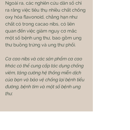
Ngoài ra, các nghiên cứu dân số chỉ 
ra rằng việc tiêu thụ nhiều chất chống 
oxy hóa flavonoid, chẳng hạn như 
chất có trong cacao nibs, có liên 
quan đến việc giảm nguy cơ mắc 
một số bệnh ung thư, bao gồm ung 
thư buồng trứng và ung thư phổi.
Ca cao nibs và các sản phẩm ca cao 
khác có thể cung cấp tác dụng chống 
viêm, tăng cường hệ thống miễn dịch 
của bạn và bảo vệ chống lại bệnh tiểu 
đường, bệnh tim và một số bệnh ung 
thư.