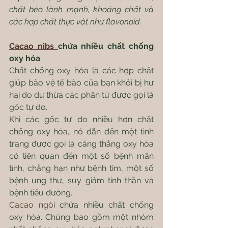
chất béo lành mạnh, khoáng chất và 
các hợp chất thực vật như flavonoid.
Cacao nibs 
chứa nhiều chất chống 
oxy hóa
Chất chống oxy hóa là các hợp chất 
giúp bảo vệ tế bào của bạn khỏi bị hư 
hại do dư thừa các phân tử được gọi là 
gốc tự do.
Khi các gốc tự do nhiều hơn chất 
chống oxy hóa, nó dẫn đến một tình 
trạng được gọi là căng thẳng oxy hóa 
có liên quan đến một số bệnh mãn 
tính, chẳng hạn như bệnh tim, một số 
bệnh ung thư, suy giảm tinh thần và 
bệnh tiểu đường.
Cacao ngòi
 chứa nhiều chất chống 
oxy hóa. Chúng bao gồm một nhóm 