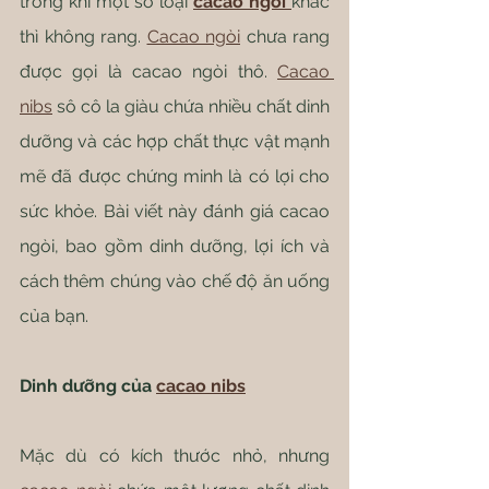
trong khi một số loại 
cacao ngòi 
khác 
thì không rang. 
Cacao ngòi
 chưa rang 
được gọi là cacao ngòi thô. 
Cacao 
nibs
 sô cô la giàu chứa nhiều chất dinh 
dưỡng và các hợp chất thực vật mạnh 
mẽ đã được chứng minh là có lợi cho 
sức khỏe. Bài viết này đánh giá cacao 
ngòi, bao gồm dinh dưỡng, lợi ích và 
cách thêm chúng vào chế độ ăn uống 
của bạn.
Dinh dưỡng của 
cacao nibs
Mặc dù có kích thước nhỏ, nhưng 