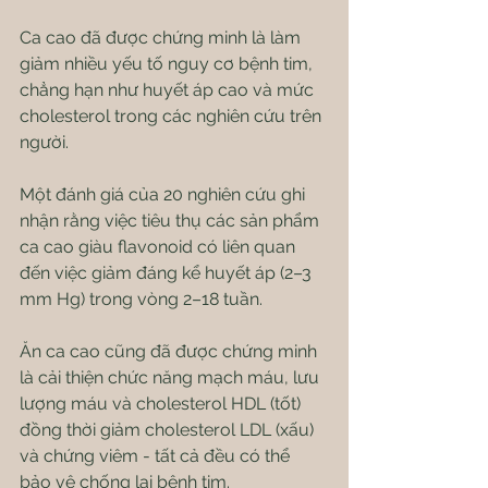
Ca cao đã được chứng minh là làm 
giảm nhiều yếu tố nguy cơ bệnh tim, 
chẳng hạn như huyết áp cao và mức 
cholesterol trong các nghiên cứu trên 
người.
Một đánh giá của 20 nghiên cứu ghi 
nhận rằng việc tiêu thụ các sản phẩm 
ca cao giàu flavonoid có liên quan 
đến việc giảm đáng kể huyết áp (2–3 
mm Hg) trong vòng 2–18 tuần.
Ăn ca cao cũng đã được chứng minh 
là cải thiện chức năng mạch máu, lưu 
lượng máu và cholesterol HDL (tốt) 
đồng thời giảm cholesterol LDL (xấu) 
và chứng viêm - tất cả đều có thể 
bảo vệ chống lại bệnh tim.