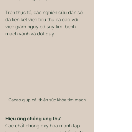
Trên thực tế, các nghiên cứu dân số 
đã liên kết việc tiêu thụ ca cao với 
việc giảm nguy cơ suy tim, bệnh 
mạch vành và đột quỵ
Cacao giúp cải thiện sức khỏe tim mạch
Hiệu ứng chống ung thư
Các chất chống oxy hóa mạnh tập 