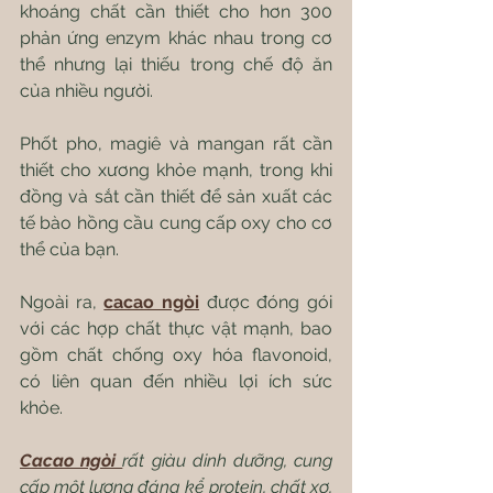
khoáng chất cần thiết cho hơn 300 
phản ứng enzym khác nhau trong cơ 
thể nhưng lại thiếu trong chế độ ăn 
của nhiều người.
Phốt pho, magiê và mangan rất cần 
thiết cho xương khỏe mạnh, trong khi 
đồng và sắt cần thiết để sản xuất các 
tế bào hồng cầu cung cấp oxy cho cơ 
thể của bạn.
Ngoài ra, 
cacao ngòi
 được đóng gói 
với các hợp chất thực vật mạnh, bao 
gồm chất chống oxy hóa flavonoid, 
có liên quan đến nhiều lợi ích sức 
khỏe.
Cacao ngòi 
rất giàu dinh dưỡng, cung 
cấp một lượng đáng kể protein, chất xơ, 