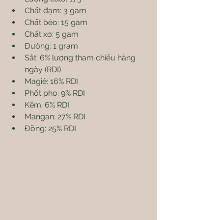
Chất đạm: 3 gam
Chất béo: 15 gam
Chất xơ: 5 gam
Đường: 1 gram
Sắt: 6% lượng tham chiếu hàng 
ngày (RDI)
Magiê: 16% RDI
Phốt pho: 9% RDI
Kẽm: 6% RDI
Mangan: 27% RDI
Đồng: 25% RDI