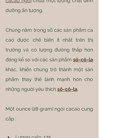
cacao ngòi
 chứa một lượng chất dinh 
dưỡng ấn tượng.
Chúng nằm trong số các sản phẩm ca 
cao được chế biến ít nhất trên thị 
trường và có lượng đường thấp hơn 
đáng kể so với các sản phẩm 
sô-cô-la
khác, khiến chúng trở thành một sản 
phẩm thay thế lành mạnh hơn cho 
những người yêu thích 
sô-cô-la
.
Một ounce (28 gram) ngòi cacao cung 
cấp :
Lượng calo: 175