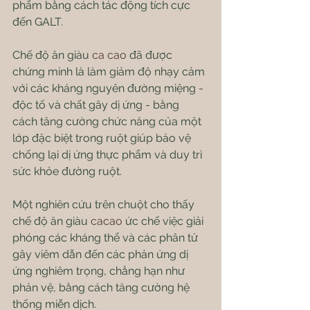
phẩm bằng cách tác động tích cực 
đến GALT.
Chế độ ăn giàu 
ca cao
 đã được 
chứng minh là làm giảm độ nhạy cảm 
với các kháng nguyên đường miệng - 
độc tố và chất gây dị ứng - bằng 
cách tăng cường chức năng của một 
lớp đặc biệt trong ruột giúp bảo vệ 
chống lại dị ứng thực phẩm và duy trì 
sức khỏe đường ruột.
Một nghiên cứu trên chuột cho thấy 
chế độ ăn giàu 
cacao
 ức chế việc giải 
phóng các kháng thể và các phân tử 
gây viêm dẫn đến các phản ứng dị 
ứng nghiêm trọng, chẳng hạn như 
phản vệ, bằng cách tăng cường hệ 
thống miễn dịch.