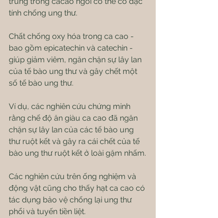
trung trong cacao ngòi có thể có đặc 
tính chống ung thư.
Chất chống oxy hóa trong ca cao - 
bao gồm epicatechin và catechin - 
giúp giảm viêm, ngăn chặn sự lây lan 
của tế bào ung thư và gây chết một 
số tế bào ung thư.
Ví dụ, các nghiên cứu chứng minh 
rằng chế độ ăn giàu ca cao đã ngăn 
chặn sự lây lan của các tế bào ung 
thư ruột kết và gây ra cái chết của tế 
bào ung thư ruột kết ở loài gặm nhấm.
Các nghiên cứu trên ống nghiệm và 
động vật cũng cho thấy hạt ca cao có 
tác dụng bảo vệ chống lại ung thư 
phổi và tuyến tiền liệt.