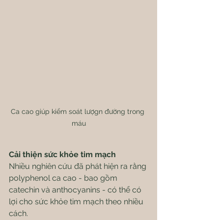
Ca cao giúp kiểm soát lượgn đường trong 
máu
Cải thiện sức khỏe tim mạch
Nhiều nghiên cứu đã phát hiện ra rằng 
polyphenol ca cao - bao gồm 
catechin và anthocyanins - có thể có 
lợi cho sức khỏe tim mạch theo nhiều 
cách.