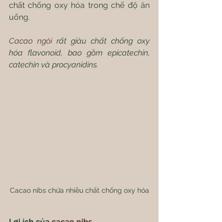
chất chống oxy hóa trong chế độ ăn 
uống.
Cacao ngòi
 rất giàu chất chống oxy 
hóa flavonoid, bao gồm epicatechin, 
catechin và procyanidins.
Cacao nibs chứa nhiều chất chống oxy hóa
Lợi ích của 
cacao nibs