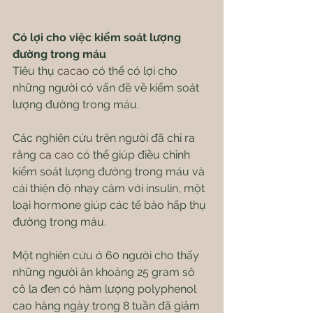
Có lợi cho việc kiểm soát lượng 
đường trong máu
Tiêu thụ
 cacao
 có thể có lợi cho 
những người có vấn đề về kiểm soát 
lượng đường trong máu.
Các nghiên cứu trên người đã chỉ ra 
rằng 
ca cao
 có thể giúp điều chỉnh 
kiểm soát lượng đường trong máu và 
cải thiện độ nhạy cảm với insulin, một 
loại hormone giúp các tế bào hấp thụ 
đường trong máu.
Một nghiên cứu ở 60 người cho thấy 
những người ăn khoảng 25 gram sô 
cô la đen có hàm lượng polyphenol 
cao hàng ngày trong 8 tuần đã giảm 