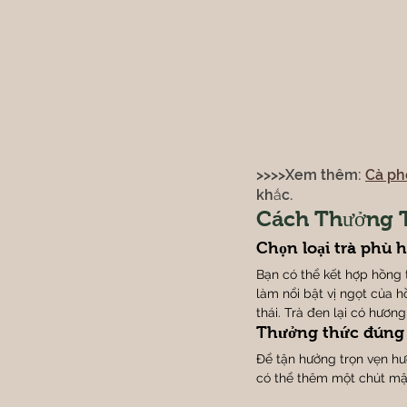
>>>>Xem thêm: 
Cà ph
khắc.
Cách Thưởng 
Chọn loại trà phù 
Bạn có thể kết hợp hồng t
làm nổi bật vị ngọt của h
thái. Trà đen lại có hươn
Thưởng thức đúng
Để tận hưởng trọn vẹn hư
có thể thêm một chút mật