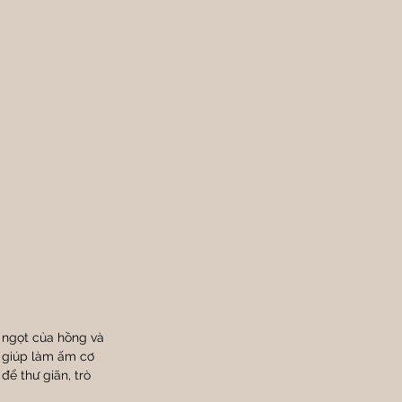
 ngọt của hồng và 
 giúp làm ấm cơ 
để thư giãn, trò 