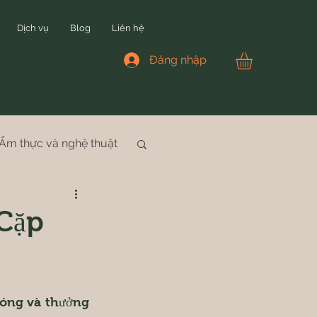
Dịch vụ
Blog
Liên hệ
Đăng nhập
Ẩm thực và nghệ thuật
 Cặp
nóng và thưởng 