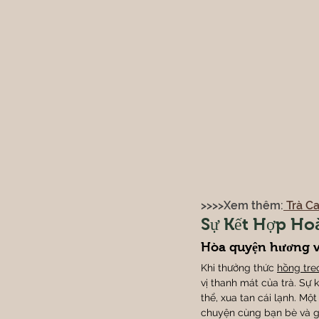
>>>>Xem thêm:
 Trà C
Sự Kết Hợp Ho
Hòa quyện hương v
Khi thưởng thức 
hồng tre
vị thanh mát của trà. Sự
thể, xua tan cái lạnh. Mộ
chuyện cùng bạn bè và g