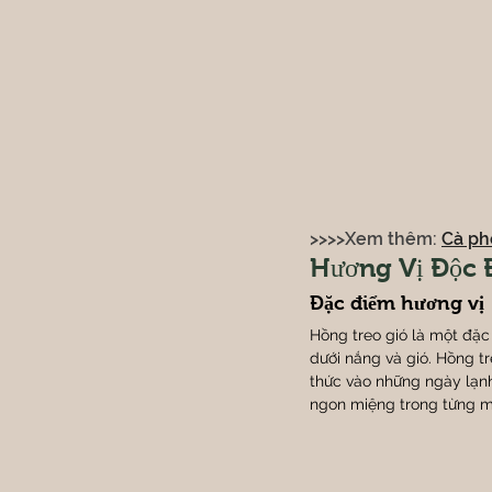
>>>>Xem thêm: 
Cà ph
Hương Vị Độc 
Đặc điểm hương vị
Hồng treo gió là một đặc
dưới nắng và gió. Hồng tr
thức vào những ngày lạn
ngon miệng trong từng m