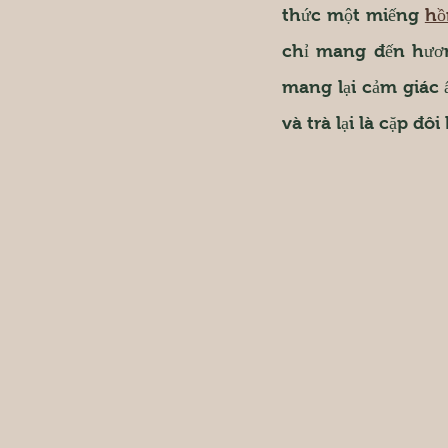
thức một miếng 
hồ
chỉ mang đến hương
mang lại cảm giác 
và trà lại là cặp đ