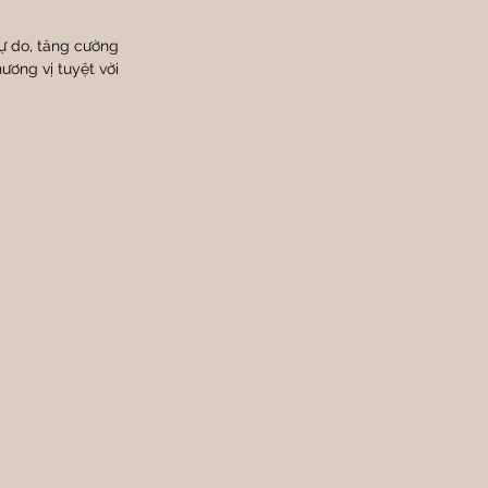
ự do, tăng cường 
ương vị tuyệt vời 