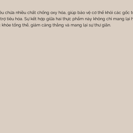
đều chứa nhiều chất chống oxy hóa, giúp bảo vệ cơ thể khỏi các gốc t
rợ tiêu hóa. Sự kết hợp giữa hai thực phẩm này không chỉ mang lại h
c khỏe tổng thể, giảm căng thẳng và mang lại sự thư giãn.