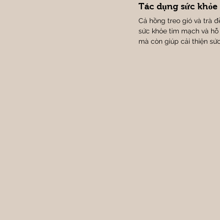
Tác dụng sức khỏe
Cả hồng treo gió và trà 
sức khỏe tim mạch và hỗ t
mà còn giúp cải thiện sứ