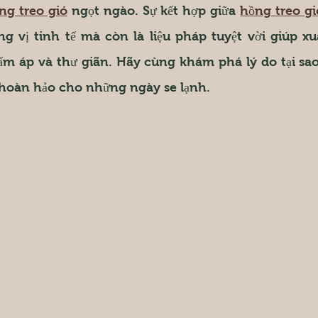
ng treo gió
 ngọt ngào. Sự kết hợp giữa 
hồng treo gi
 vị tinh tế mà còn là liệu pháp tuyệt vời giúp xua
ấm áp và thư giãn. Hãy cùng khám phá lý do tại sao
ôi hoàn hảo cho những ngày se lạnh.